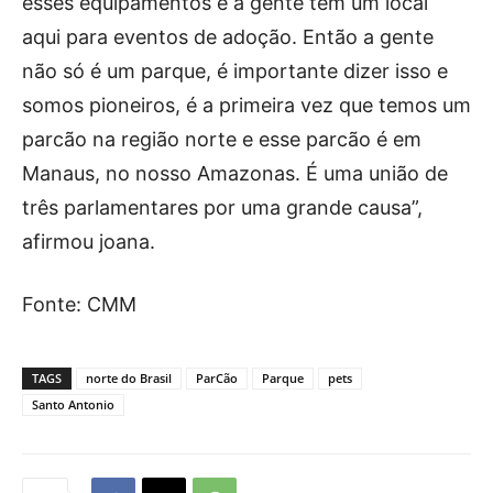
esses equipamentos e a gente tem um local
aqui para eventos de adoção. Então a gente
não só é um parque, é importante dizer isso e
somos pioneiros, é a primeira vez que temos um
parcão na região norte e esse parcão é em
Manaus, no nosso Amazonas. É uma união de
três parlamentares por uma grande causa”,
afirmou joana.
Fonte: CMM
TAGS
norte do Brasil
ParCão
Parque
pets
Santo Antonio