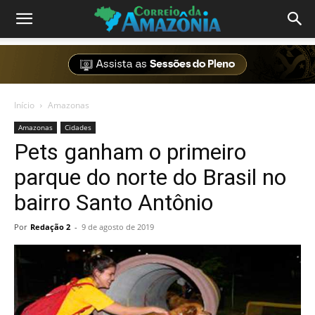
Início
Amazonas
Amazonas
Cidades
Pets ganham o primeiro
parque do norte do Brasil no
bairro Santo Antônio
Por
Redação 2
-
9 de agosto de 2019