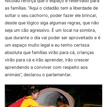
Nicolau reforça que o espaço é reservado para
as famílias. “Aqui o cidadão tem a liberdade de
soltar o seu cachorro, poder fazer ele brincar,
desde que lógico siga algumas regras, que não
seja um cão agressivo. É um local na sombra,
que durante o dia vai poder ser aproveitado e é
um espaço muito legal e eu tenho certeza
absoluta que famílias virão para cá, crianças
virão para cá e irão aprender, irão crescer
aprendendo a conviver com respeito aos
animais”, declarou o parlamentar.