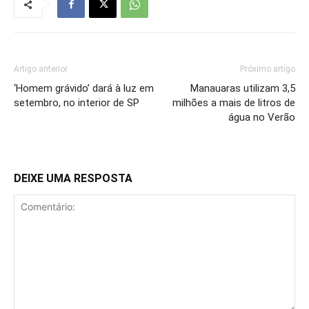
Artigo anterior
Próximo artigo
‘Homem grávido’ dará à luz em
Manauaras utilizam 3,5
setembro, no interior de SP
milhões a mais de litros de
água no Verão
DEIXE UMA RESPOSTA